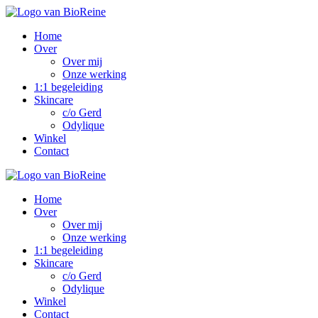
Home
Over
Over mij
Onze werking
1:1 begeleiding
Skincare
c/o Gerd
Odylique
Winkel
Contact
Home
Over
Over mij
Onze werking
1:1 begeleiding
Skincare
c/o Gerd
Odylique
Winkel
Contact