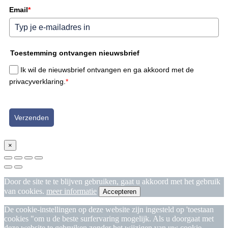
Email
*
Toestemming ontvangen nieuwsbrief
Ik wil de nieuwsbrief ontvangen en ga akkoord met de
privacyverklaring.
*
Verzenden
×
Door de site te te blijven gebruiken, gaat u akkoord met het gebruik
van cookies.
meer informatie
Accepteren
De cookie-instellingen op deze website zijn ingesteld op 'toestaan
cookies "om u de beste surfervaring mogelijk. Als u doorgaat met
deze website te gebruiken zonder het wijzigen van uw cookie-