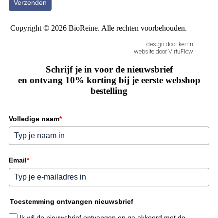
Verzenden
Copyright © 2026 BioReine. Alle rechten voorbehouden.
design door kernn
website door VirtuFlow
Schrijf je in voor de nieuwsbrief
en ontvang 10% korting bij je eerste webshop
bestelling
Volledige naam
*
Email
*
Toestemming ontvangen nieuwsbrief
Ik wil de nieuwsbrief ontvangen en ga akkoord met de