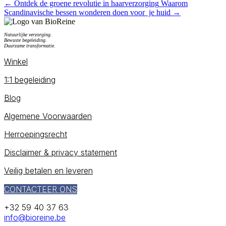
←
Ontdek de groene revolutie in haarverzorging
Waarom
Scandinavische bessen wonderen doen voor je huid
→
Natuurlijke verzorging.
Bewuste begeleiding.
Duurzame transformatie.
Winkel
1:1 begeleiding
Blog
Algemene Voorwaarden
Herroepingsrecht
Disclaimer & privacy statement
Veilig betalen en leveren
CONTACTEER ONS
+32 59 40 37 63
info@bioreine.be